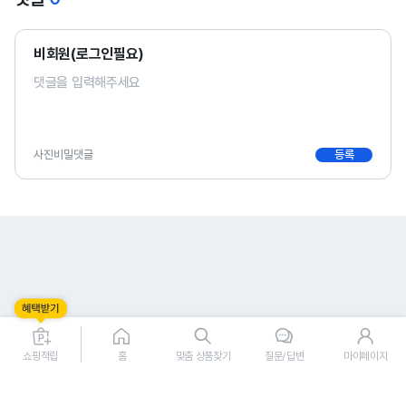
비회원(로그인필요)
사진
비밀댓글
등록
0
0
쇼핑적립
홈
맞춤 상품찾기
질문/답변
마이페이지