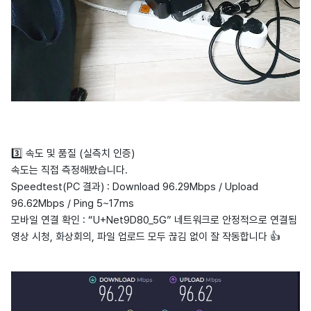
3️⃣ 속도 및 품질 (실측치 인증)
속도는 직접 측정해봤습니다.
Speedtest(PC 결과) : Download 96.29Mbps / Upload
96.62Mbps / Ping 5~17ms
모바일 연결 확인 : “U+Net9D80_5G” 네트워크로 안정적으로 연결됨
영상 시청, 화상회의, 파일 업로드 모두 끊김 없이 잘 작동합니다 👍