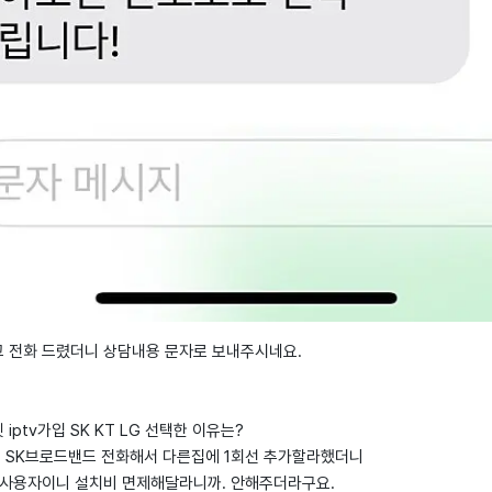
 전화 드렸더니 상담내용 문자로 보내주시네요.
iptv가입 SK KT LG 선택한 이유는?
서 SK브로드밴드 전화해서 다른집에 1회선 추가할라했더니
 사용자이니 설치비 면제해달라니까. 안해주더라구요.