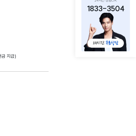
24시간 상담OK
1833-3504
현금 지급)