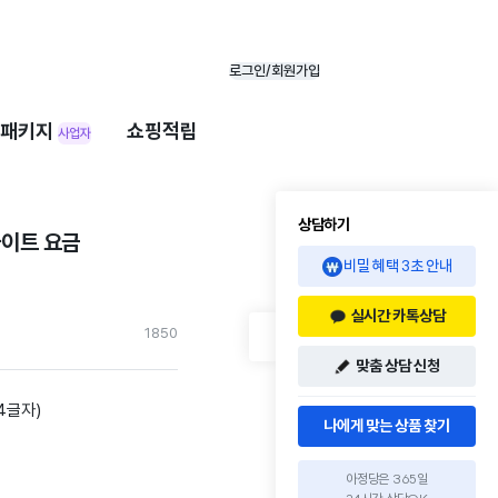
로그인/회원가입
패키지
쇼핑적립
사업자
상담하기
사이트 요금
비밀 혜택 3초 안내
실시간 카톡상담
185
0
맞춤 상담 신청
간4글자)
나에게 맞는 상품 찾기
아정당은 365일