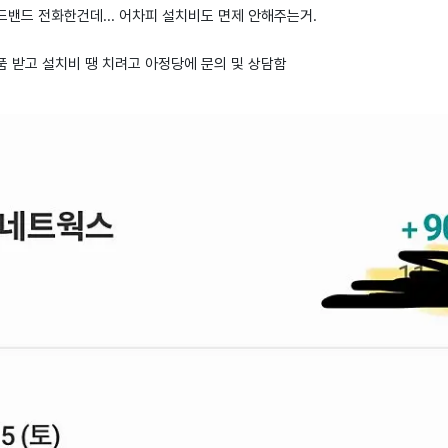
밴드 전화한건데... 어차피 설치비도 면제 안해주는거.
 받고 설치비 땡 치려고 아정당에 문의 및 상담함