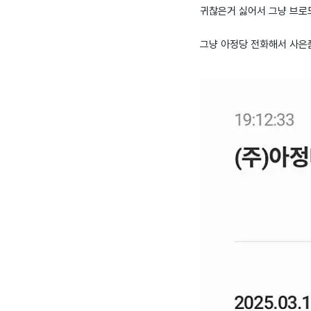
귀찮은거 싫어서 그냥 브로드
그냥 아정당 전화해서 사은품