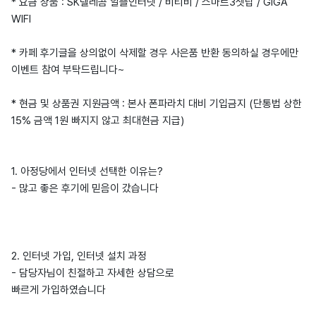
* 요금 상품 : SK텔레콤 알뜰인터넷 / 비티비 / 스마트3셋탑 / GIGA
WIFI
* 카페 후기글을 상의없이 삭제할 경우 사은품 반환 동의하실 경우에만
이벤트 참여 부탁드립니다~
* 현금 및 상품권 지원금액 : 본사 폰파라치 대비 기입금지 (단통법 상한
15% 금액 1원 빠지지 않고 최대현금 지급)
1. 아정당에서 인터넷 선택한 이유는?
- 많고 좋은 후기에 믿음이 갔습니다
2. 인터넷 가입, 인터넷 설치 과정
- 담당자님이 친절하고 자세한 상담으로
빠르게 가입하였습니다