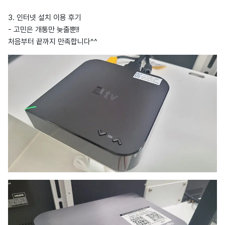
3. 인터넷 설치 이용 후기
- 고민은 개통만 늦출뿐!!
처음부터 끝까지 만족합니다^^