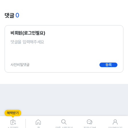
0
댓글
비회원(로그인필요)
사진
비밀댓글
등록
0
0