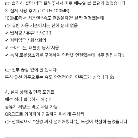
👉 솔직히 설명 너무 잘해주셔서 따로 매뉴얼 볼 필요가 없었습니다
3. 실제 사용 후기 (LG U+ 100MB)
100MB라서 처음엔 “속도 괜찮을까?” 살짝 걱정했는데
👉 일반 사용 기준에서는 전혀 문제 없음
✔ 웹서핑 / 유튜브 / OTT
✔ 재택업무 / 화상회의
✔ 스마트폰, 태블릿 동시 사용
✔ 특히 로봇청소기를 구매하여 인터넷 연결했는데 너무 잘됩니다!!!
👉 전부 끊김 없이 잘 됩니다
특히 유선 기준으로는 속도 안정적이라 만족도가 높습니다 👍
4. 설치 상태 & 만족 포인트
배선 정리 깔끔하게 해주심
공유기 세팅도 바로 사용 가능
QR코드로 와이파이 연결까지 편하게 구성됨
👉 전체적으로 “신경 써서 설치해줬다”는 느낌이 확실히 들었습니다