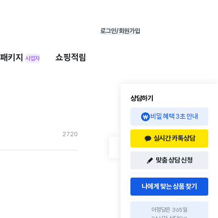
로그인/회원가입
패키지
쇼핑적립
사업자
상담하기
비밀 혜택 3초 안내
272
0
실시간 카톡상담
맞춤 상담 신청
나에게 맞는 상품 찾기
아정당은 365일