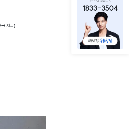
24시간 상담OK
1833-3504
현금 지급)