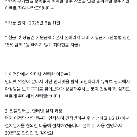
* 카페 후기글을 상의없이 삭제할 경우 사은품 반환 동의하실 경우에만
이벤트 참여 부탁드립니다~
* 개통 일자 : 2025년 6월 11일
* 현금 및 상품권 지원금액 : 본사 폰파라치 대비 기입금지 (단통법 상한
15% 금액 1원 빠지지 않고 최대현금 지급)
1. 아정당에서 인터넷 선택한 이유는?
인터넷 약정이 끝나서 어떤 인터넷을 할까 고민하다가 유튜브 광고에서
아정당을 보고 후기를 찾아보다가 상담해주시는 분이 친절하고, 설치도
빠르게 된다해서 선택했습니다!
2. 알뜰인터넷, 인터넷 설치 과정
먼저 아정당 상담원분과 연락하여 견적받아본 후 신청하고 LG U+에서
설치일자를 협의한 다음에 설치하였습니다. 설치 및 사용 설명까지
20분?도 안걸린 것 같아요!