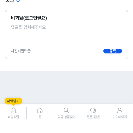
비회원(로그인필요)
사진
비밀댓글
등록
0
0
쇼핑적립
홈
맞춤 상품찾기
질문/답변
마이페이지