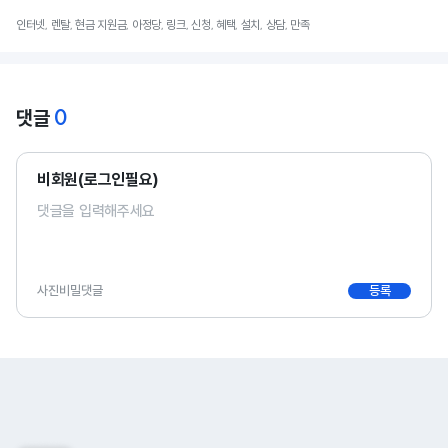
인터넷, 렌탈, 현금 지원금, 아정당, 링크, 신청, 혜택, 설치, 상담, 만족
0
댓글
비회원(로그인필요)
사진
비밀댓글
등록