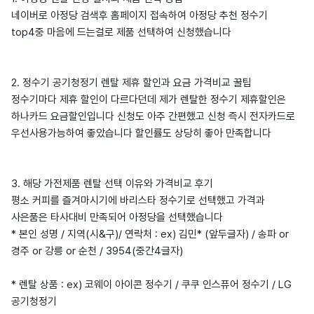
네이버로 아정당 검색후 홈페이지 접속하여 아정당 추천 정수기
top4중 마음에 드는걸로 제품 선택하여 신청했습니다
2. 정수기 공기청정기 렌탈 제휴 할인과 요금 가격비교 꿀팁
정수기마다 제휴 할인이 다르다던데 제가 렌탈한 정수기 제휴할인은
하나카드 요금할인입니다 신청도 아주 간편했고 신청 즉시 전자카드로
우선사용가능하여 좋았습니다 할인률도 상당히 좋아 만족합니다
3. 해당 가전제품 렌탈 선택 이유와 가격비교 후기
평소 커피를 즐겨마시기에 바리스타 정수기로 선택했고 가격과
사은품은 타사대비 만족되어 아정당을 선택했습니다
* 본인 성명 / 지역(시&구)/ 연락처 : ex) 김민* (앞두글자) / 송파 or
경주 or 강릉 or 순천 / 3954(중간4글자)
* 렌탈 상품 : ex) 코웨이 아이콘 정수기 / 쿠쿠 인스퓨어 정수기 / LG
공기청정기