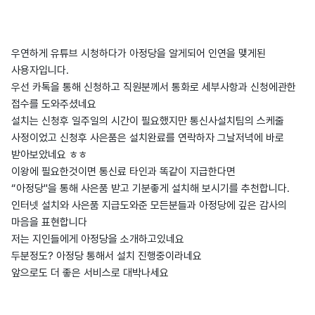
우연하게 유튜브 시청하다가 아정당을 알게되어 인연을 맺게된
사용자입니다.
우선 카톡을 통해 신청하고 직원분께서 통화로 세부사항과 신청에관한
접수를 도와주셨네요
설치는 신청후 일주일의 시간이 필요했지만 통신사설치팀의 스케줄
사정이었고 신청후 사은품은 설치완료를 연락하자 그날저녁에 바로
받아보았네요 ㅎㅎ
이왕에 필요한것이면 통신료 타인과 똑같이 지급한다면
“아정당"을 통해 사은품 받고 기분좋게 설치해 보시기를 추천합니다.
인터넷 설치와 사은품 지급도와준 모든분들과 아정당에 깊은 감사의
마음을 표현합니다
저는 지인들에게 아정당을 소개하고있네요
두분정도? 아정당 통해서 설치 진행중이라네요
앞으로도 더 좋은 서비스로 대박나세요