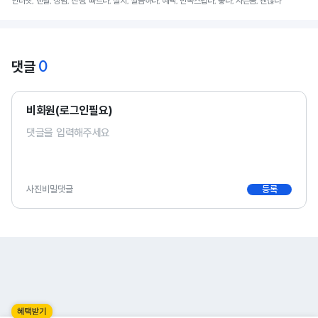
인터넷, 렌탈, 상담, 진행, 빠르다, 설치, 깔끔하다, 혜택, 만족스럽다, 좋다, 사은품, 괜찮다
0
댓글
비회원(로그인필요)
사진
비밀댓글
등록