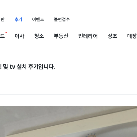
시판
후기
이벤트
불편접수
드
이사
청소
부동산
인테리어
상조
매장
 및 tv 설치 후기입니다.