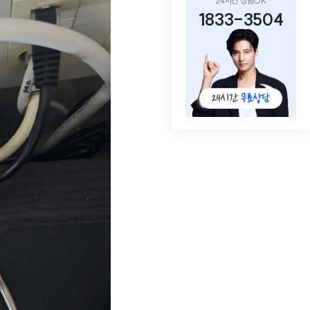
24시간 상담OK
1833-3504