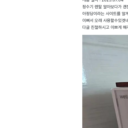
개통 일자 : 2025.07.04
정수기 렌탈 알아보다가 괜
아정당이라는 사이트를 알게
이뻐서 오래 사용할수있겟
다글 친철하시고 이쁘게 