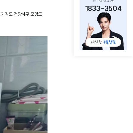
24시간 상담OK
1833-3504
 가격도 적당하구 모양도