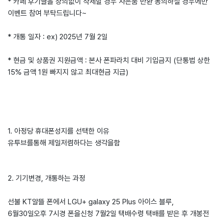
* 카페 후기글을 상의없이 삭제할 경우 사은품 반환 동의하실 경우에만
이벤트 참여 부탁드립니다~
* 개통 일자 : ex) 2025년 7월 2일
* 현금 및 상품권 지원금액 : 본사 폰파라치 대비 기입금지 (단통법 상한
15% 금액 1원 빠지지 않고 최대현금 지급)
1. 아정당 휴대폰성지를 선택한 이유
유투브를통해 제일저렴하다는 생각을함
2. 기기변경, 개통하는 과정
선불 KT알뜰 폰에서 LGU+ galaxy 25 Plus 아이스 블루,
6월30일오후 7시경 폰을신청 7월2일 택배수령 택배를 받은 후 개봉전