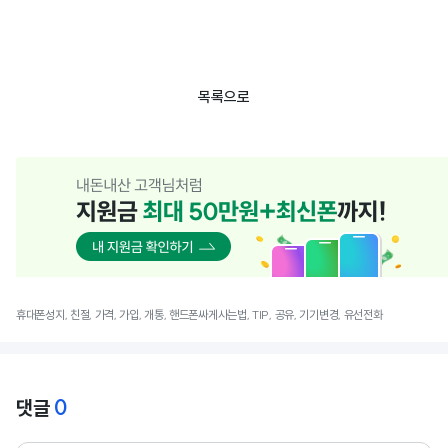
목록으로
휴대폰성지, 친절, 가격, 가입, 개통, 핸드폰싸게사는법, TIP, 공유, 기기변경, 유선전화
0
댓글