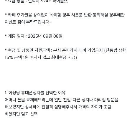
* 요금 상품 : 갤럭시 S24+ 바이올렛
* 카페 후기글을 상의없이 삭제할 경우 사은품 반환 동의하실 경우에만
이벤트 참여 부탁드립니다~
* 개통 일자 : 2025년 09월 08일
* 현금 및 상품권 지원금액 : 본사 폰파라치 대비 기입금지 (단통법 상한
15% 금액 1원 빠지지 않고 최대현금 지급)
1. 아정당 휴대폰성지를 선택한 이유
어머니 폰을 교체해드리는데 일단 친절! 다른 성지나 대리점 방문을
해보았지만 상세하게 친절히 설명해주셔서 가격의 차이가 조금
비쌌지만 믿고 선택