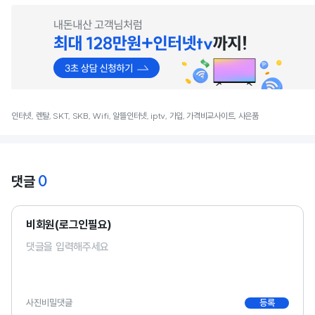
인터넷, 렌탈, SKT, SKB, Wifi, 알뜰인터넷, iptv, 가입, 가격비교사이트, 사은품
0
댓글
비회원(로그인필요)
사진
비밀댓글
등록