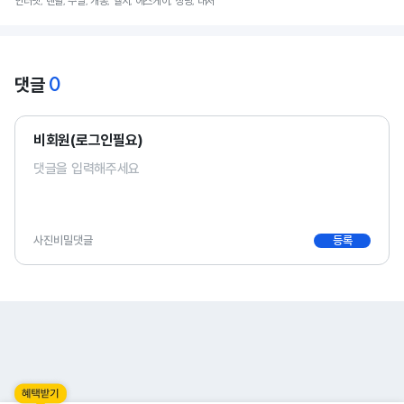
인터넷, 렌탈, 주말, 개통, 엘지, 에스케이, 정당, 대처
0
댓글
비회원(로그인필요)
사진
비밀댓글
등록