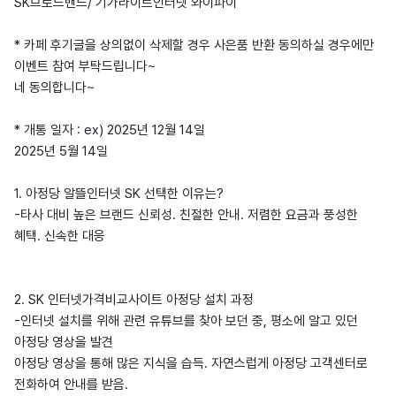
SK브로드밴드/ 기가라이트인터넷 와이파이
* 카페 후기글을 상의없이 삭제할 경우 사은품 반환 동의하실 경우에만
이벤트 참여 부탁드립니다~
네 동의합니다~
* 개통 일자 : ex) 2025년 12월 14일
2025년 5월 14일
1. 아정당 알뜰인터넷 SK 선택한 이유는?
-타사 대비 높은 브랜드 신뢰성. 친절한 안내. 저렴한 요금과 풍성한
혜택. 신속한 대응
2. SK 인터넷가격비교사이트 아정당 설치 과정
-인터넷 설치를 위해 관련 유튜브를 찾아 보던 중, 평소에 알고 있던
아정당 영상을 발견
아정당 영상을 통해 많은 지식을 습득. 자연스럽게 아정당 고객센터로
전화하여 안내를 받음.