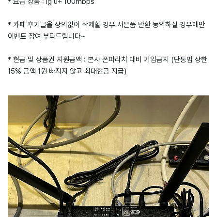
* 요금 상품 : lg u+ 100mbps
* 카페 후기글을 상의없이 삭제할 경우 사은품 반환 동의하실 경우에만
이벤트 참여 부탁드립니다~
* 현금 및 상품권 지원금액 : 본사 폰파라치 대비 기입금지 (단통법 상한
15% 금액 1원 빠지지 않고 최대현금 지급)