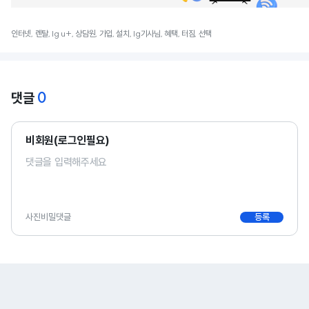
인터넷, 렌탈, lg u+, 상담원, 가입, 설치, lg기사님, 혜택, 터짐, 선택
0
댓글
비회원(로그인필요)
사진
비밀댓글
등록