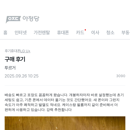
홈
인터넷
가전렌탈
휴대폰
카드
이사
청소
부동
후기
휴대폰
LG U+
구매 후기
투르거
2025.09.26 10:25
309
0
배송도 빠르고 포장도 꼼꼼하게 왔습니다. 개봉하자마자 바로 설정했는데 초기
세팅도 쉽고, 기존 폰에서 데이터 옮기는 것도 간단했어요. 새 폰이라 그런지
속도가 아주 쾌적하고 발열도 적네요. 케이스랑 필름까지 같이 준비해서 더
편하게 사용하고 있습니다. 강력 추천합니다