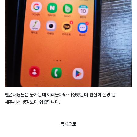
핸폰내용들은 옮기는데 어려울까봐 걱정했는데 친절히 설명 잘
해주셔서 생각보다 쉬웠답니다.
목록으로