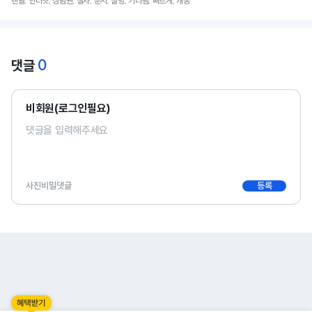
렌탈, 인터넷, 상담원, 절차, 순서, 설명, 기다림, 빠르게, 개통
0
댓글
비회원(로그인필요)
사진
비밀댓글
등록