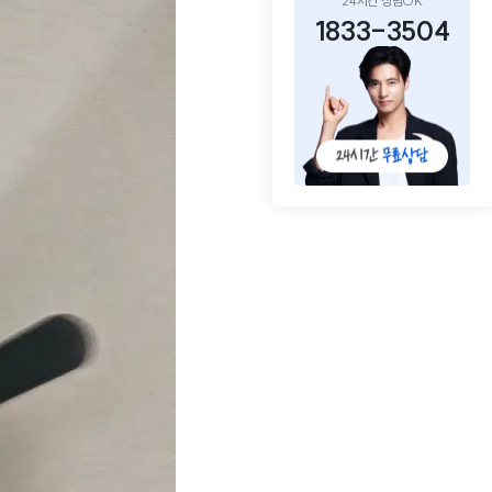
24시간 상담OK
1833-3504