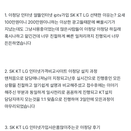
1. 아정당 인터넷 알뜰인터넷 iptv가입 SK KT LG 선택한 이유는? 요새
100만원이니 200만원이니하는 이상한 광고들때문에 빠꿀시기가
지났는데도 그냥사용중이었는데 많은사람들이 아정당 아정당 하길래
혹시나하고 맡긴건데 너무 친절하게 빠른 일처리까지 진행되서 너무
든든하였습니다
2. SK KT LG 인터넷가격비교사이트 아정당 설치 과정
맨처음으로 담당매니져님이 지정되고난후 실시간으로 진행중인 모든
상황을 친절하고 알기쉽게 설명과 비교해주셨고 접수후에는 이야기
해주신 부분과 동일하게 일사천리로 꼼꼼하게 진행되고 KT설치
담당자까지 모는것을 1:1 맞춤으로 진행하여 3일만에 모든과정이
마무리되었습니다
3. SK KT LG 인터넷가입사은품많이주는곳 아정당 후기