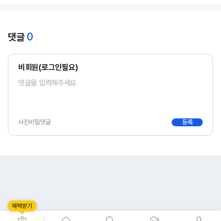
0
댓글
비회원(로그인필요)
사진
비밀댓글
등록