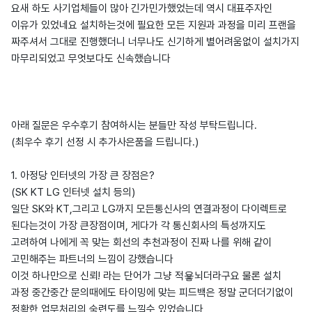
요새 하도 사기업체들이 많아 긴가민가했었는데 역시 대표주자인
이유가 있었네요 설치하는것에 필요한 모든 지원과 과정을 미리 프랜을
짜주셔서 그대로 진행했더니 너무나도 신기하게 별어려움없이 설치가지
마무리되었고 무엇보다도 신속했습니다
아래 질문은 우수후기 참여하시는 분들만 작성 부탁드립니다.
(최우수 후기 선정 시 추가사은품을 드립니다.)
1. 아정당 인터넷의 가장 큰 장점은?
(SK KT LG 인터넷 설치 등의)
일단 SK와 KT,그리고 LG까지 모든통신사의 연결과정이 다이렉트로
된다는것이 가장 큰장점이며, 게다가 각 통신회사의 특성까지도
고려하여 나에게 꼭 맞는 회선의 추천과정이 진짜 나를 위해 같이
고민해주는 파트너의 느낌이 강했습니다
이것 하나만으로 신뢰! 라는 단어가 그냥 적욯뇌더라구요 물론 설치
과정 중간중간 문의때에도 타이밍에 맞는 피드백은 정말 군더더기없이
정확한 업무처리의 숙련도를 느낄수 있었습니다