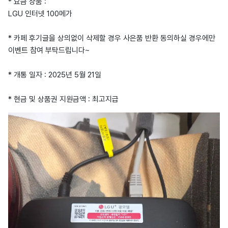
* 요금 상품 :
LGU 인터넷 100메가
* 카페 후기글을 상의없이 삭제할 경우 사은품 반환 동의하실 경우에만
이벤트 참여 부탁드립니다~
* 개통 일자 : 2025년 5월 21일
* 현금 및 상품권 지원금액 : 최고지급