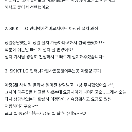
이곳저곳 많이 찾아보고 비교해봤는데 아정당이 요금도 저렴하고
혜택도 좋아서 선택했어요
2. SK KT LG 인터넷가격비교사이트 아정당 설치 과정
당일상담했는데 당일 설치 가능하다고해서 깜짝 놀랐어요~
덕분에 쉬는날 빠르게 설치 잘 받았어요!
설치 기사님 굉장히 친절하시고 빠르게 설치해주셨습니다~
3. SK KT LG 인터넷가입사은품많이주는곳 아정당 후기
아정당!! 사실 잘 몰라서 얼마전 상담받고 그냥 무시했었어요~^^;
그사이 다른곳들 비교를 해봤는데 요금차이가 나더라고요.. 그래서 오늘
다시 상담받았는데 확실히 아정당이 신속정확하고 요금도 훨씬
저렴하더라구요~^^
글고 젤 중요한 현금지급도 젤 잘 해주네요~~♡