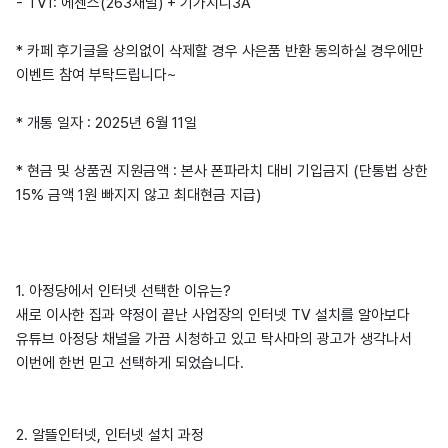
- TV1: 에센스(263채널) + 기가지니3A
* 카페 후기글을 상의없이 삭제할 경우 사은품 반환 동의하실 경우에만
이벤트 참여 부탁드립니다~
* 개통 일자 : 2025년 6월 11일
* 현금 및 상품권 지원금액 : 본사 폰파라치 대비 기입금지 (단통법 상한
15% 금액 1원 빠지지 않고 최대현금 지급)
1. 아정당에서 인터넷 선택한 이유는?
새로 이사한 집과 약정이 끝난 사업장의 인터넷 TV 설치를 알아보다
유튜브 아정당 채널을 가끔 시청하고 있고 탁사마의 광고가 생각나서
이번에 한번 믿고 선택하게 되었습니다.
2. 알뜰인터넷, 인터넷 설치 과정