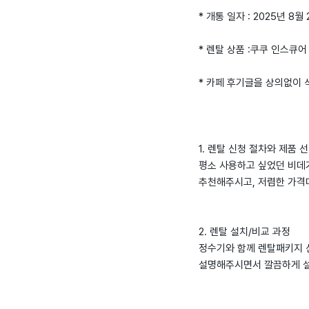
* 개통 일자 : 2025년 8월
* 렌탈 상품 :쿠쿠 인스큐
* 카페 후기글을 상의없이
1. 렌탈 신청 절차와 제품 
평소 사용하고 싶었던 비데
추천해주시고, 저렴한 가격
2. 렌탈 설치/비교 과정
정수기와 함께 렌탈패키지 
설명해주시면서 깔끔하게 설