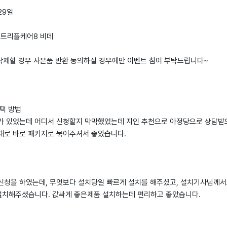
 29일
어 트리플케어8 비데
 삭제할 경우 사은품 반환 동의하실 경우에만 이벤트 참여 부탁드립니다~
선택 방법
가 있었는데 어디서 신청할지 막막했었는데 지인 추천으로 아정당으로 상담받
대로 바로 패키지로 묶어주셔서 좋았습니다.
신청을 하였는데, 무엇보다 설치당일 빠르게 설치를 해주셨고, 설치기사님께서
치해주셨습니다. 값싸게 좋은제품 설치하는데 편리하고 좋았습니다.