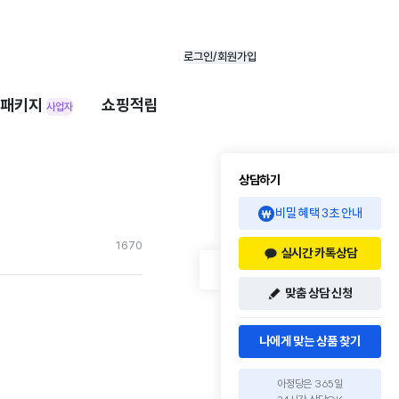
로그인/회원가입
패키지
쇼핑적립
사업자
상담하기
비밀 혜택 3초 안내
167
0
실시간 카톡상담
맞춤 상담 신청
나에게 맞는 상품 찾기
아정당은 365일