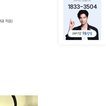
24시간 상담OK
1833-3504
현금 지급)