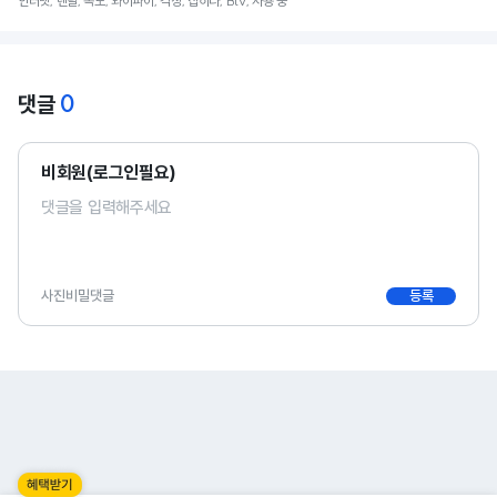
인터넷, 렌탈, 속도, 와이파이, 걱정, 잡히다, Btv, 사용 중
0
댓글
비회원(로그인필요)
사진
비밀댓글
등록