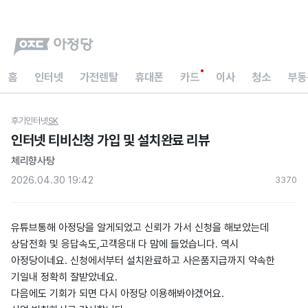
홈
인터넷
가전렌탈
휴대폰
카드
이사
청소
부동
후기
인터넷
SK
인터넷 티비신청 가입 및 설치완료 리뷰
체리향사탕
2026.04.30 19:42
337
0
유튜브통해 아정당을 알게되었고 신뢰가 가서 신청을 해보았는데
상담전화 및 응답속도,고객응대 다 맘에 들었습니다. 역시
아정당이네요. 신청에서부터 설치완료하고 사은품지급까지 약속한
기일내 정확히 잘받았네요.
다음에도 기회가 되면 다시 아정당 이용해봐야겠어요.