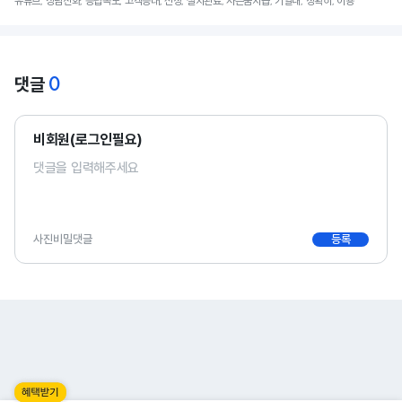
유튜브, 상담전화, 응답속도, 고객응대, 신청, 설치완료, 사은품지급, 기일내, 정확히, 이용
0
댓글
비회원(로그인필요)
사진
비밀댓글
등록