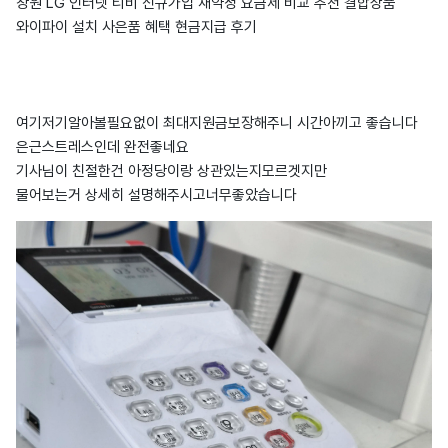
창원 LG 인터넷 티비 신규가입 재약정 요금제 비교 추천 결합상품
와이파이 설치 사은품 혜택 현금지급 후기
여기저기알아볼필요없이 최대지원금보장해주니 시간아끼고 좋습니다
은근스트레스인데 완전좋네요
기사님이 친절한건 아정당이랑 상관있는지모르겟지만
물어보는거 상세히 설명해주시고너무좋았습니다