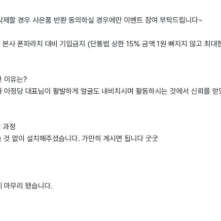
 삭제할 경우 사은품 반환 동의하실 경우에만 이벤트 참여 부탁드립니다~
: 본사 폰파라치 대비 기입금지 (단통법 상한 15% 금액 1원 빠지지 않고 최대
한 이유는?
 아정당 대표님이 활발하게 얼굴도 내비치시며 활동하시는 것에서 신뢰를 얻
치 과정
쓸 것 없이 설치해주셨습니다. 가만히 계시면 됩니다 굿굿
 마무리 됐습니다.