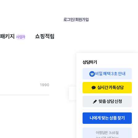
로그인/회원가입
패키지
쇼핑적립
사업자
상담하기
비밀 혜택 3초 안내
199
0
실시간 카톡상담
맞춤 상담 신청
나에게 맞는 상품 찾기
아정당은 365일