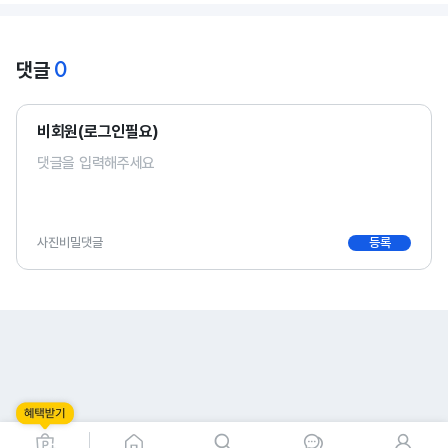
0
댓글
비회원(로그인필요)
사진
비밀댓글
등록