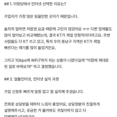
## 1. 아정당에서 인터넷 선택한 이유는?
가입자가 가장 많은 믿을만한 곳이기 때문입니다.
솔직히 말하면 처음엔 요금 때문에 고민이 많았어요 ㅠㅠ 다른 업체들도
많이 알아보고 비교해봤는데, 결국 KT가 제일 안정적이더라고요. 주변
사람들도 다 KT 쓰고 있고, 특히 우리 동남구 지역은 KT가 제일
빠르다는 얘기를 많이 들었거든요.
그리고 1Gbps에 WiFi7까지 되는 상품이 나왔다길래 "이참에 제대로
된 걸로 바꿔보자!" 하고 결정했습니다.
## 2. 알뜰인터넷, 인터넷 설치 과정
가입 신청후 빠르게 일정 잡고 잘 설치해 주셨습니다.
전화로 상담받을 때부터 느낌이 좋았어요. 상담원분이 친절하게
설명해주시고, 궁금한 거 물어봐도 귀찮아하지 않고 다
답변해주시더라구요.