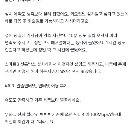
설치 예약도 생각보다 빨리 잡혔어요. 화요일날 설치받고 싶다고 했는데
바로 다음 주 화요일로 가능하다고 하시더라고요.
설치 당일에 기사님이 약속 시간보다 10분 정도 일찍 오셔서 미리
연락도 주시고... 정말 프로페셔널하다는 생각이 들었어요. 2시간 정도
걸린다고 하셨는데 정말 딱 그 시간에 끝났어요.
스마트3 셋톱박스 설치하면서 이것저것 설명도 해주시고, 나중에 문제
생기면 어떻게 해야 하는지까지 알려주셔서 좋았습니다.
## 3. 알뜰인터넷, 인터넷 이용 후기
속도도 만족하고 기존 제품보다 깔끔하네요.
우와... 진짜 빨라요 ㅋㅋㅋ 기존에 쓰던 인터넷이 100Mbps였는데
확실히 체감이 다르더라구요.