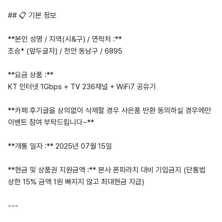
## 📋 기본 정보
**본인 성명 / 지역(시&구) / 연락처 :**
조승* (앞두글자) / 천안 동남구 / 6895
**요금 상품 :**
KT 인터넷 1Gbps + TV 236채널 + WiFi7 공유기
**카페 후기글을 상의없이 삭제할 경우 사은품 반환 동의하실 경우에만
이벤트 참여 부탁드립니다~**
**개통 일자 :** 2025년 07월 15일
**현금 및 상품권 지원금액 :** 본사 폰파라치 대비 기입금지 (단통법
상한 15% 금액 1원 빠지지 않고 최대현금 지급)
---