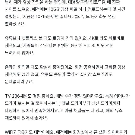
특히 제가 영상 작업을 하는 편인데, 대용량 파일 업로드할 때 진짜
차이를 느껴요. 예전에는 10GB 영상 파일 하나 업로드하는데 몇 시간
걸렸는데, 지금은 10-15분이면 끝나요. 클라우드 동기화도 엄청
빨라졌고요.
유튜브나 넷플릭스 볼 때도 로딩이 거의 없어요. 4K로 봐도 바로바로
재생되고, 가족들이 각자 다른 방에서 동시에 인터넷 써도 전혀
느려지지 않아요.
온라인 회의할 때도 확실히 좋아졌어요. 화면 공유하면서 고화질 영상
재생해도 끊김 없고, 업로드 속도가 빨라서 실시간 스트리밍도
문제없더라구요.
TV 236채널도 정말 좋네요. 채널 수가 정말 많더라구요. 특히 어머니가
드라마 보시는 걸 좋아하시는데, 옛날 드라마부터 최신 드라마까지
다양하게 있어서 만족해하세요. 케이블 채널들도 다 있고, 해외 뉴스
채널까지 있어서 좋아요!
WiFi7 공유기도 대박이에요. 예전에는 화장실에서 폰 쓰면 와이파이가