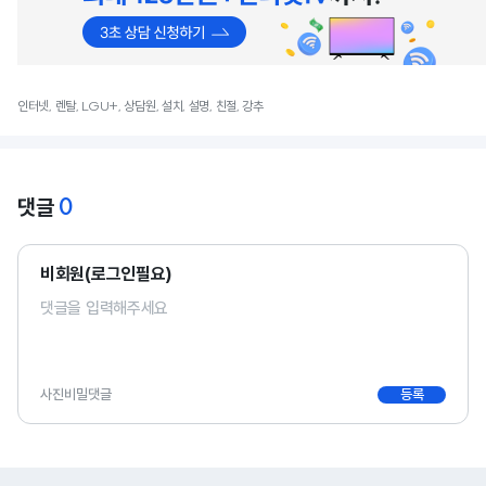
인터넷, 렌탈, LGU+, 상담원, 설치, 설명, 친절, 강추
0
댓글
비회원(로그인필요)
사진
비밀댓글
등록