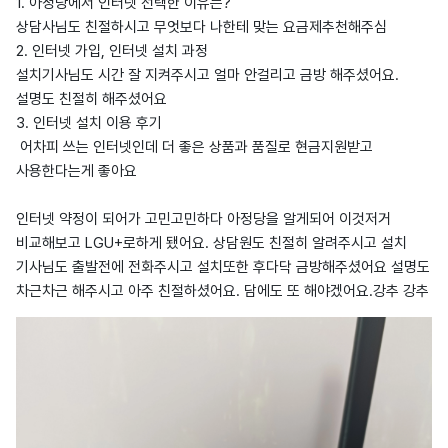
1. 아정당에서 인터넷 선택한 이유는?
상담사님도 친절하시고 무엇보다 나한테 맞는 요금제추천해주심
2. 인터넷 가입, 인터넷 설치 과정
설치기사님도 시간 잘 지켜주시고 얼마 안걸리고 금방 해주셨어요.
설명도 친절히 해주셨어요
3. 인터넷 설치 이용 후기
어차피 쓰는 인터넷인데 더 좋은 상품과 품질로 현금지원받고
사용한다는게 좋아요
인터넷 약정이 되어가 고민고민하다 아정당을 알게되어 이것저거
비교해보고 LGU+로하게 됐어요. 상담원도 친절히 알려주시고 설치
기사님도 출발전에 전화주시고 설치또한 후다닥 금방해주셨어요 설명도
차근차근 해주시고 아주 친절하셨어요. 담에도 또 해야겠어요.강추 강추