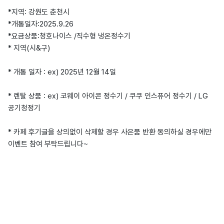
*지역: 강원도 춘천시
*개통일자:2025.9.26
*요금상품:청호나이스 /직수형 냉온정수기
* 지역(시&구)
* 개통 일자 : ex) 2025년 12월 14일
* 렌탈 상품 : ex) 코웨이 아이콘 정수기 / 쿠쿠 인스퓨어 정수기 / LG
공기청정기
* 카페 후기글을 상의없이 삭제할 경우 사은품 반환 동의하실 경우에만
이벤트 참여 부탁드립니다~