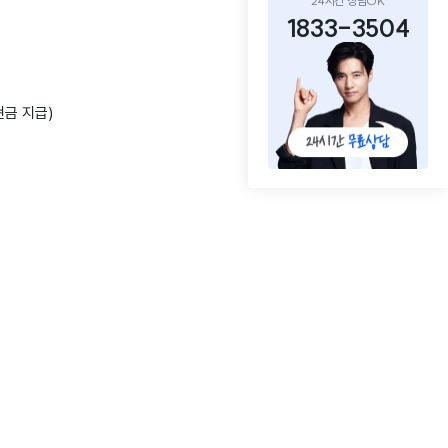
24시간 상담OK
1833-3504
현금 지급)