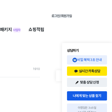
로그인/회원가입
패키지
쇼핑적립
사업자
상담하기
비밀 혜택 3초 안내
191
0
실시간 카톡상담
맞춤 상담 신청
나에게 맞는 상품 찾기
아정당은 365일