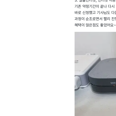
3. 알뜰인터넷, 인터넷 이용
기존 약정기간이 끝나 다시
바로 신청했고 기사님도 다
과정이 순조로면서 빨리 진
혜택이 많은점도 좋았어요~