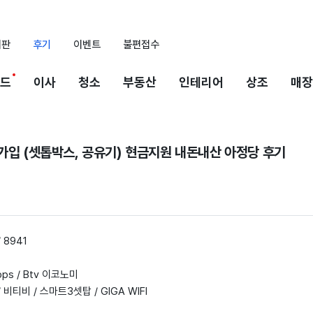
시판
후기
이벤트
불편접수
드
이사
청소
부동산
인테리어
상조
매장
가입 (셋톱박스, 공유기) 현금지원 내돈내산 아정당 후기
 8941
bps / Btv 이코노미
비티비 / 스마트3셋탑 / GIGA WIFI