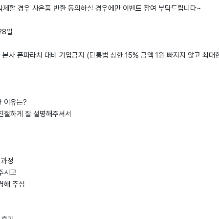
 삭제할 경우 사은품 반환 동의하실 경우에만 이벤트 참여 부탁드립니다~
 28일
: 본사 폰파라치 대비 기입금지 (단통법 상한 15% 금액 1원 빠지지 않고 최대
한 이유는?
친절하게 잘 설명해주셔서
 과정
주시고
명해 주심