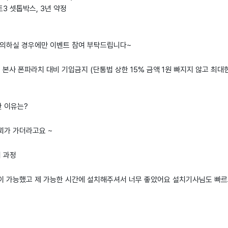
마트3 셋톱박스, 3년 약정
동의하실 경우에만 이벤트 참여 부탁드립니다~
: 본사 폰파라치 대비 기입금지 (단통법 상한 15% 금액 1원 빠지지 않고 최대
한 이유는?
뢰가 가더라고요 ~
치 과정
이 가능했고 제 가능한 시간에 설치해주셔서 너무 좋았어요 설치기사님도 빠