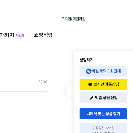
로그인/회원가입
패키지
쇼핑적립
사업자
상담하기
비밀 혜택 3초 안내
220
0
실시간 카톡상담
맞춤 상담 신청
나에게 맞는 상품 찾기
아정당은 365일