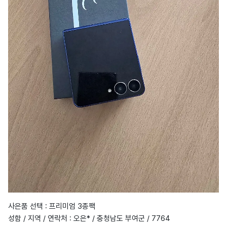
사은품 선택 : 프리미엄 3종팩
성함 / 지역 / 연락처 : 오은* / 충청남도 부여군 / 7764