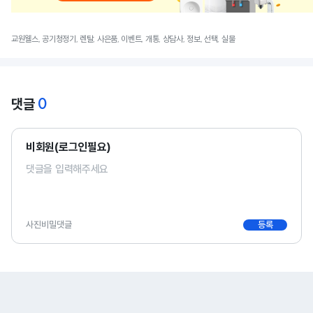
교원웰스, 공기청정기, 렌탈, 사은품, 이벤트, 개통, 상담사, 정보, 선택, 실물
0
댓글
비회원(로그인필요)
사진
비밀댓글
등록