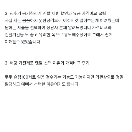
3. 정수기 공기청정기 렌탈 제휴 할인과 요금 가격비교 꿀팁
사실 저는 꼼꼼하지 못한성격으로 이것저것 알아보는게 어려웠는데
원하는 제품을 선택하여 상담사 분께 알려드렸더니 가격비교와
렌탈기간등 도 좋고 유리한 쪽으로 유도해주셨어요 그래서 쉽게
이해할수 있었습니다
3. 해당 가전제품 렌탈 선택 이유와 가격비교 후기
쿠쿠 슬림100제로 얼음 정수기는 기능도 기능이지만 외관상으로 정말
깔끔하고 예뻐서 선택한 이유이기도 합니다.