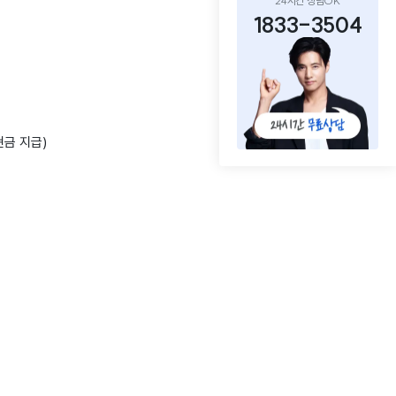
24시간 상담OK
1833-3504
현금 지급)