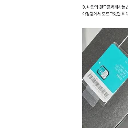
3. 나만의 핸드폰싸게사는법 
아정당에서 모르고있던 혜