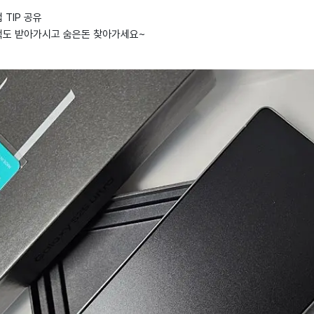
TIP 공유
택도 받아가시고 숨은돈 찾아가세요~