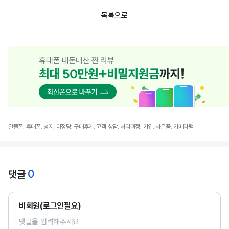
목록으로
알뜰폰, 휴대폰, 성지, 아정당, 구매후기, 고객 상담, 처리과정, 가입, 사은품, 카메라팩
0
댓글
비회원(로그인필요)