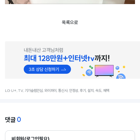
목록으로
LG U+, TV, 기가슬림안심, 와이파이, 통신사, 안정성, 후기, 설치, 속도, 혜택
0
댓글
비회원(로그인필요)