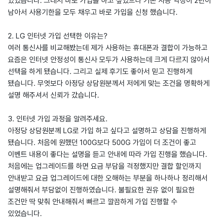
있었습니다. 그래서 바로 가입을 하고 싶었으나 기존 사용 약정이 2년이
남아서 사용기한을 모두 채우고 바로 가입을 신청 했습니다.
2. LG 인터넷 가입 선택한 이유는?
여러 통신사를 비교해봤는데 제가 사용하는 휴대폰과 결합이 가능하고
요즘은 인터넷 안정성이 통신사 모두가 사용하는데 크게 다르지 않아서
선택을 하게 됐습니다. 그리고 실제 후기도 좋아서 믿고 진행하게
됐습니다. 무엇보다 아정당 상담원분께서 저에게 맞는 조건을 명확하게
설명 해주셔서 신뢰가 갔습니다.
3. 인터넷 가입 과정을 알려주세요.
아정당 상담원분께 LG로 가입 하고 싶다고 설명하고 상담을 진행하게
됐습니다. 처음에 원했던 100G보다 500G 가입이 더 조건이 좋고
이벤트 내용이 좋다는 설명을 듣고 안내에 따라 가입 진행을 했습니다.
처음에는 업그레이드를 하면 요금 부담을 걱정했지만 결합 할인까지
안내받고 요금 업그레이드에 대한 오해하는 부분을 하나하나 정리해서
설명해줘서 부담없이 진행하였습니다. 불필요한 권유 없이 필요한
조건만 딱 맞춰 안내해줘서 빠르고 깔끔하게 가입 진행할 수
있었습니다.