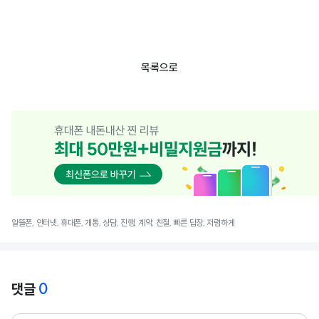
목록으로
알뜰폰, 인터넷, 휴대폰, 개통, 상담, 진행, 계약, 친절, 빠른 답장, 저렴하게
0
댓글