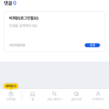
0
댓글
비회원(로그인필요)
사진
비밀댓글
등록
0
0
쇼핑적립
홈
맞춤 상품찾기
질문/답변
마이페이지