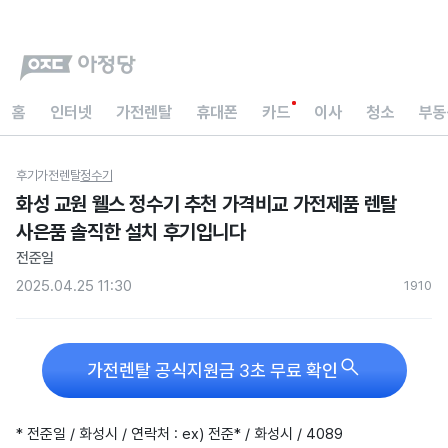
홈
인터넷
가전렌탈
휴대폰
카드
이사
청소
부동
후기
가전렌탈
정수기
화성 교원 웰스 정수기 추천 가격비교 가전제품 렌탈
사은품 솔직한 설치 후기입니다
전준일
2025.04.25 11:30
191
0

가전렌탈 공식지원금 3초 무료 확인
* 전준일 / 화성시 / 연락처 : ex) 전준* / 화성시 / 4089