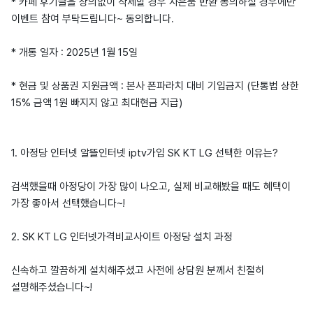
* 카페 후기글을 상의없이 삭제할 경우 사은품 반환 동의하실 경우에만
이벤트 참여 부탁드립니다~ 동의합니다.
* 개통 일자 : 2025년 1월 15일
* 현금 및 상품권 지원금액 : 본사 폰파라치 대비 기입금지 (단통법 상한
15% 금액 1원 빠지지 않고 최대현금 지급)
1. 아정당 인터넷 알뜰인터넷 iptv가입 SK KT LG 선택한 이유는?
검색했을때 아정당이 가장 많이 나오고, 실제 비교해봤을 때도 혜택이
가장 좋아서 선택했습니다~!
2. SK KT LG 인터넷가격비교사이트 아정당 설치 과정
신속하고 깔끔하게 설치해주셨고 사전에 상담원 분께서 친절히
설명해주셨습니다~!