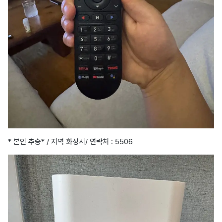
* 본인 추승* / 지역 화성시/ 연락처 : 5506