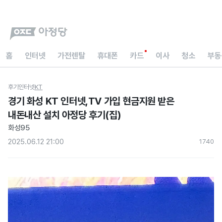
홈
인터넷
가전렌탈
휴대폰
카드
이사
청소
부동
후기
인터넷
KT
경기 화성 KT 인터넷,TV 가입 현금지원 받은
내돈내산 설치 아정당 후기(집)
화성95
2025.06.12 21:00
174
0