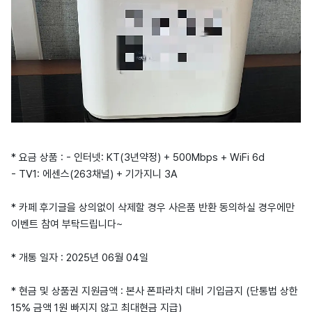
* 요금 상품 : - 인터넷: KT(3년약정) + 500Mbps + WiFi 6d
- TV1: 에센스(263채널) + 기가지니 3A
* 카페 후기글을 상의없이 삭제할 경우 사은품 반환 동의하실 경우에만
이벤트 참여 부탁드립니다~
* 개통 일자 : 2025년 06월 04일
* 현금 및 상품권 지원금액 : 본사 폰파라치 대비 기입금지 (단통법 상한
15% 금액 1원 빠지지 않고 최대현금 지급)