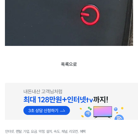
목록으로
인터넷, 렌탈, 가입, 요금, 약정, 설치, 속도, 채널, 리모컨, 혜택