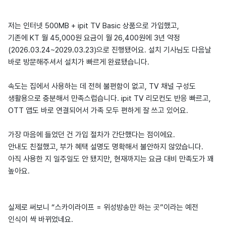
저는 인터넷 500MB + ipit TV Basic 상품으로 가입했고,
기존에 KT 월 45,000원 요금이 월 26,400원에 3년 약정
(2026.03.24~2029.03.23)으로 진행됐어요. 설치 기사님도 다음날
바로 방문해주셔서 설치가 빠르게 완료됐습니다.
속도는 집에서 사용하는 데 전혀 불편함이 없고, TV 채널 구성도
생활용으로 충분해서 만족스럽습니다. ipit TV 리모컨도 반응 빠르고,
OTT 앱도 바로 연결되어서 가족 모두 편하게 잘 쓰고 있어요.
가장 마음에 들었던 건 가입 절차가 간단했다는 점이에요.
안내도 친절했고, 부가 혜택 설명도 명확해서 불안하지 않았습니다.
아직 사용한 지 일주일도 안 됐지만, 현재까지는 요금 대비 만족도가 꽤
높아요.
실제로 써보니 “스카이라이프 = 위성방송만 하는 곳”이라는 예전
인식이 싹 바뀌었네요.