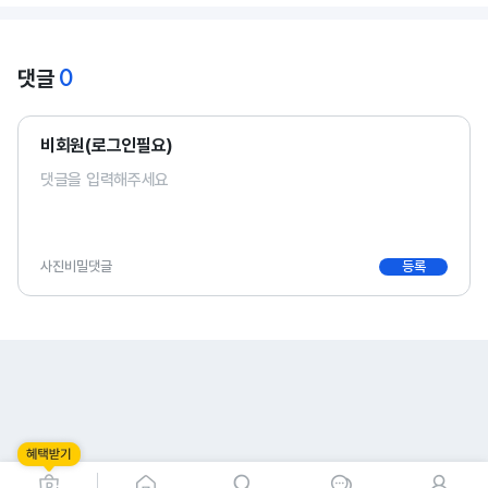
0
댓글
비회원(로그인필요)
사진
비밀댓글
등록