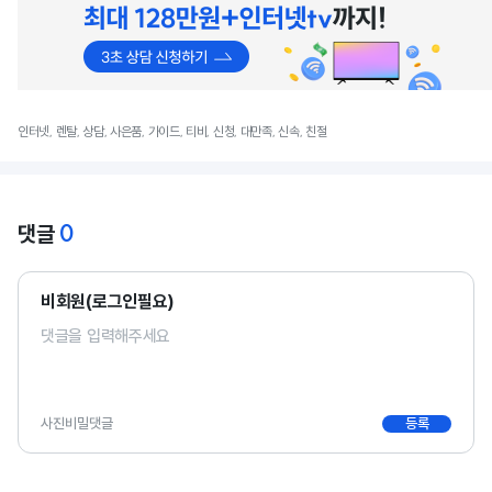
인터넷, 렌탈, 상담, 사은품, 가이드, 티비, 신청, 대만족, 신속, 친절
0
댓글
비회원(로그인필요)
사진
비밀댓글
등록