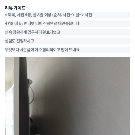
리뷰 가이드
* 제목, 사진 4장, 글 3줄 이상 (순서: 사진-> 글-> 사진
4/18 에 kt 인터넷 티비 신청완료 대만족합니다
신속 정확하게 업무처리 완료되었고
상담도 친절하시고
무엇보다 사은품이 아주 합리적이고 맘에 드네요